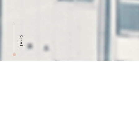
Scroll
S
ERVICE