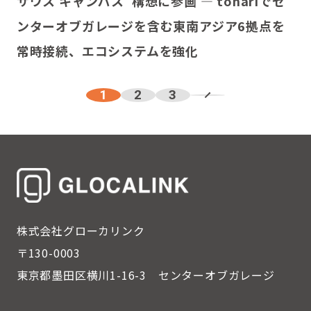
サウス キャンパス“構想に参画 — tonariでセ
ンターオブガレージを含む東南アジア6拠点を
常時接続、エコシステムを強化
1
2
3
株式会社グローカリンク
〒130-0003
東京都墨田区横川1-16-3
センターオブガレージ