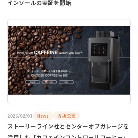
インソールの実証を開始
News
支援企業
2026/02/03
ストーリーライン社とセンターオブガレージを
活用した「カフェインコントロールコーヒー」