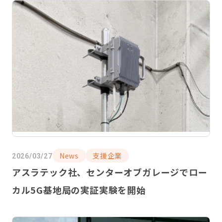
News
支援企業
2026/03/27
アスラテック社、センターオブガレージでロー
カル5G基地局の実証実験を開始