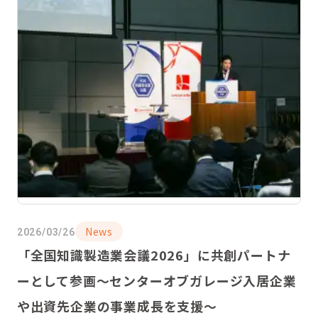
News
2026/03/26
「全国知識製造業会議2026」に共創パートナ
ーとして参画〜センターオブガレージ入居企業
や出資先企業の事業成長を支援〜