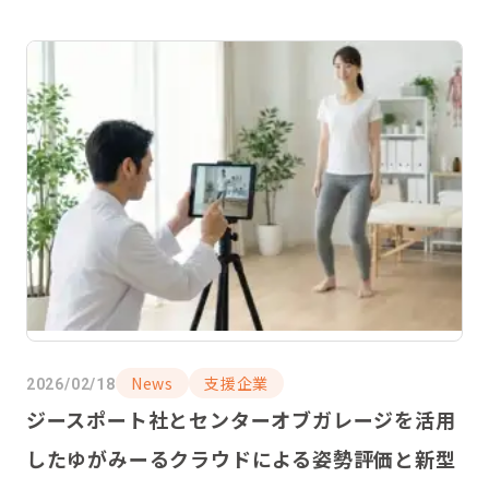
News
支援企業
2026/02/18
ジースポート社とセンターオブガレージを活用
したゆがみーるクラウドによる姿勢評価と新型