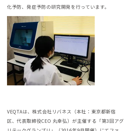
化予防、発症予防の研究開発を行って
います。
VEQTAは、株式会社リバネス（本社：東京都新宿
区、代表取締役CEO 丸幸弘）が主催する「第3回アグ
リテックグランプリ」（2016年9月開催）にてファ