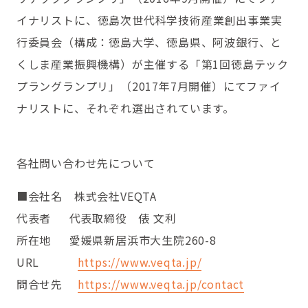
イナリストに、
徳島次世代科学技術産業創出事業実
行委員会（構成：徳島大学、徳島県、阿波銀行、と
くしま産業振興機構）が主催する「第1回徳島テック
プラングランプリ」（2017年7月開催）にてファイ
ナリストに、それぞれ選出され
ています。
各社問い合わせ先について
■会社名 株式会社VEQTA
代表者 代表取締役 俵 文利
所在地
愛媛県新居浜市大生院260-8
URL
https://www.veqta.jp/
問合せ先
https://www.veqta.jp/contact