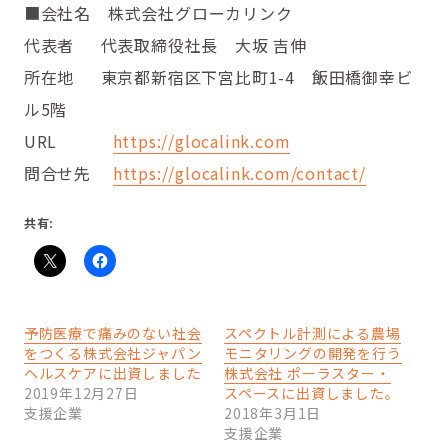
■会社名 株式会社グローカリンク
代表者 代表取締役社長 大坂 吉伸
所在地 東京都新宿区下宮比町1-4 飯田橋御幸ビ
ル5階
URL
https://glocalink.com
問合せ先
https://glocalink.com/contact/
共有:
予防医療で痛みのない社会
スペクトル計測による農場
をつくる株式会社ジャパン
モニタリングの開発を行う
ヘルスケアに出資しました
株式会社 ポーラスター・
2019年12月27日
スペースに出資しました。
支援企業
2018年3月1日
支援企業