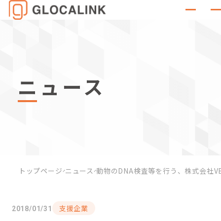
ニュース
トップページ
ニュース
動物のDNA検査等を行う、株式会社V
支援企業
2018/01/31