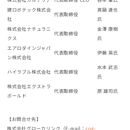
建ロボテック株式会
真鍋 達也
代表取締役
社
氏
株式会社ナチュラニ
金澤 康樹
代表取締役
クス
氏
エアロダインジャパ
代表取締役
伊藤 英氏
ン株式会社
水本 武志
ハイラブル株式会社
代表取締役
氏
株式会社エクストラ
代表取締役
原 雄司氏
ボールド
【お問合せ先】
株式会社グローカリンク（E-mail：
cog-