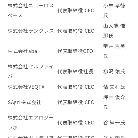
株式会社ニューロス
小林 孝徳
代表取締役 CEO
ペース
氏
山入端 佳
株式会社ラングレス
代表取締役 CEO
那氏
宇井 吉美
株式会社aba
代表取締役CEO
氏
株式会社セルファイ
代表取締役社長
柳沢 佑氏
バ
株式会社VEQTA
代表取締役 CEO
俵 文利氏
坪井 俊介
SAgri株式会社
代表取締役 CEO
氏
株式会社エアロジー
代表取締役 CEO
谷 紳一氏
ラボ
株式会社ガルデリア
代表取締役 CEO
谷本 肇氏