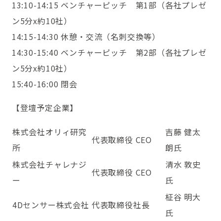
13:10-14:15 ベンチャーピッチ 第1部（各社プレゼ
ン5分x約10社）
14:15-14:30 休憩・交流（名刺交換等）
14:30-15:40 ベンチャーピッチ 第2部（各社プレゼ
ン5分x約10社）
15:40-16:00 閉会
【登壇予定企業】
株式会社オリィ研究
吉藤 健太
代表取締役 CEO
所
朗氏
株式会社チャレナジ
清水 敦史
代表取締役 CEO
ー
氏
柾谷 明大
4Dセンサー株式会社
代表取締役社長
氏