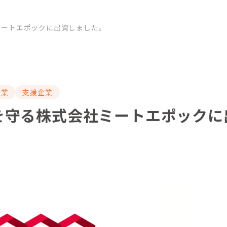
ミートエポックに出資しました。
企業
支援企業
を守る株式会社ミートエポックに