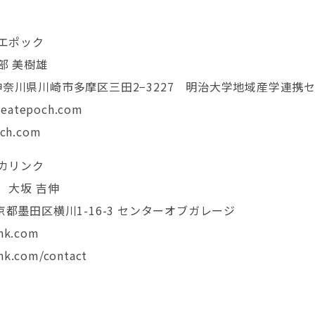
エポック
 美樹雄
神奈川県川崎市多摩区三田2−3227 明治大学地域産学連携セ
atepoch.com
ch.com
カリンク
大坂 吉伸
東京都墨田区横川1-16-3 センターオブガレージ
nk.com
k.com/contact