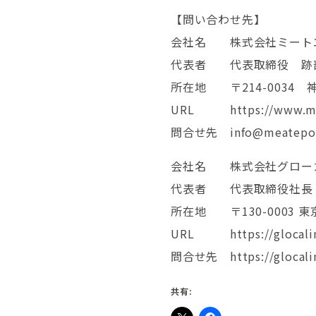
【問い合わせ先】
会社名 株式会社ミート
代表者 代表取締役 跡部
所在地 〒214-0034 
URL https://www.me
問合せ先
info@meatepo
会社名 株式会社グロー
代表者 代表取締役社長 
所在地 〒130-0003 
URL https://glocali
問合せ先 https://glocalin
共有: