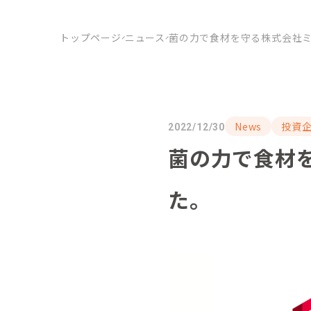
トップページ
ニュース
菌の力で食材を守る株式会社
News
投資
2022/12/30
菌の力で食材
た。