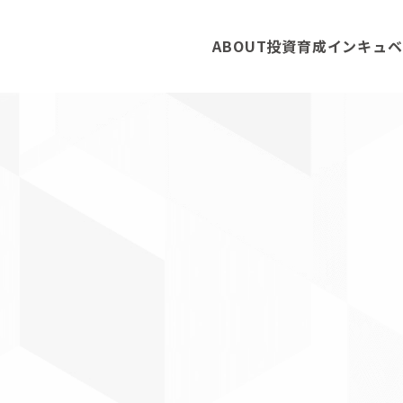
ABOUT
投資育成
インキュベ