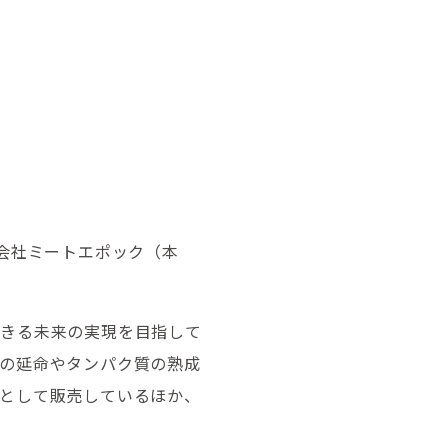
会社ミートエポック（本
できる未来の実現を目指して
の延命やタンパク質の熟成
として販売しているほか、