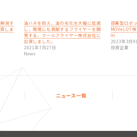
を解消す
油ハネを抑え、油の劣化を大幅に低減
搭乗型ロボ
出資しま
し、環境にも貢献するフライヤーを開
MOVeLO
発する、クールフライヤー株式会社に
￼
出資しました。
2023年3月9
2021年7月27日
投資企業
News
ニュース一覧