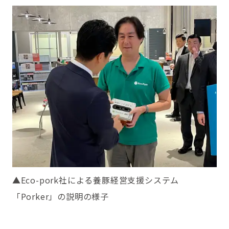
▲Eco-pork社による養豚経営支援システム
「Porker」の説明の様子