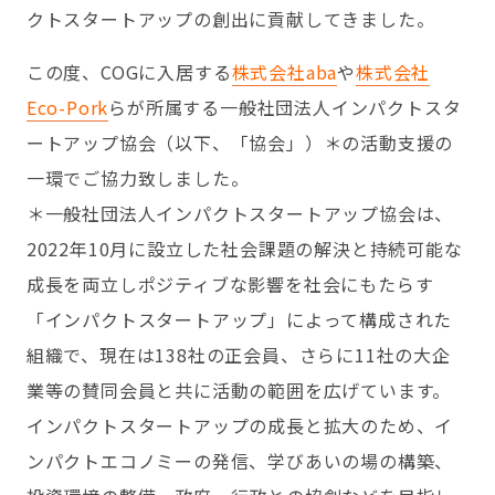
クトスタートアップの創出に貢献してきました。
この度、COGに入居する
株式会社aba
や
株式会社
Eco-Pork
らが所属する一般社団法人インパクトスタ
ートアップ協会（以下、「協会」）＊の活動支援の
一環でご協力致しました。
＊一般社団法人インパクトスタートアップ協会は、
2022年10月に設立した社会課題の解決と持続可能な
成長を両立しポジティブな影響を社会にもたらす
「インパクトスタートアップ」によって構成された
組織で、現在は138社の正会員、さらに11社の大企
業等の賛同会員と共に活動の範囲を広げています。
インパクトスタートアップの成長と拡大のため、イ
ンパクトエコノミーの発信、学びあいの場の構築、