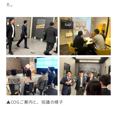
た。
▲COGご案内と、協議の様子