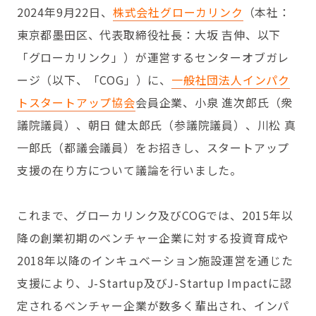
2024年9月22日、
株式会社グローカリンク
（本社：
東京都墨田区、代表取締役社長：大坂 吉伸、以下
「グローカリンク」）が運営するセンターオブガレ
ージ（以下、「COG」）に、
一般社団法人インパク
トスタートアップ協会
会員企業、小泉 進次郎氏（衆
議院議員）、朝日 健太郎氏（参議院議員）、川松 真
一郎氏（都議会議員）をお招きし、スタートアップ
支援の在り方について議論を行いました。
これまで、グローカリンク及びCOGでは、2015年以
降の創業初期のベンチャー企業に対する投資育成や
2018年以降のインキュベーション施設運営を通じた
支援により、J-Startup及びJ-Startup Impactに認
定されるベンチャー企業が数多く輩出され、インパ