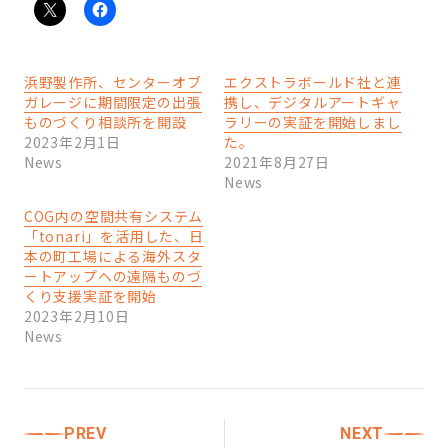
浜野製作所、センターオブ
エクストラボールド社と連
ガレージに期間限定の出張
携し、デジタルアートギャ
ものづくり相談所を開設
ラリーの実証を開始しまし
2023年2月1日
た。
News
2021年8月27日
News
COG内の空間共有システム
「tonari」を活用した、日
本の町工場による海外スタ
ートアップへの遠隔ものづ
くり支援実証を開始
2023年2月10日
News
PREV
NEXT